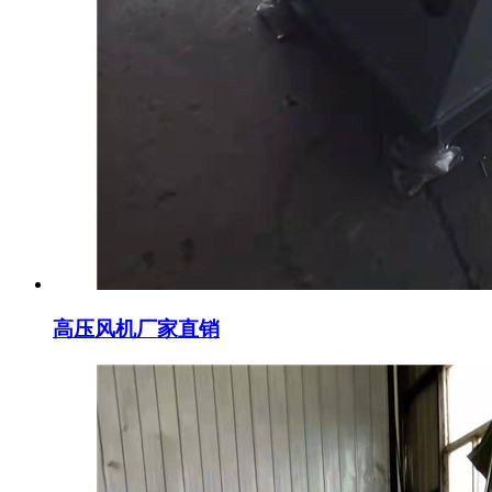
高压风机厂家直销