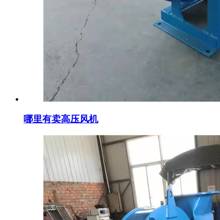
哪里有卖高压风机