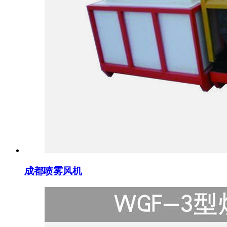
成都喷雾风机