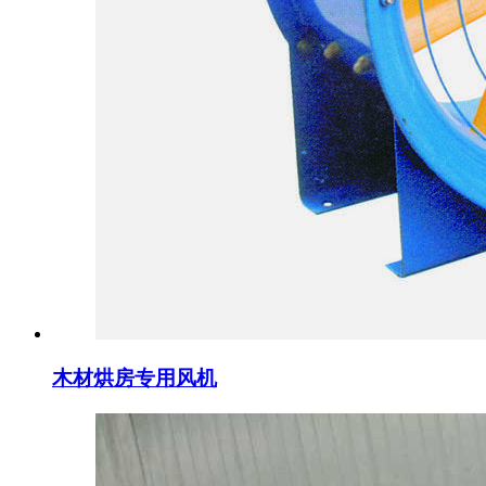
木材烘房专用风机