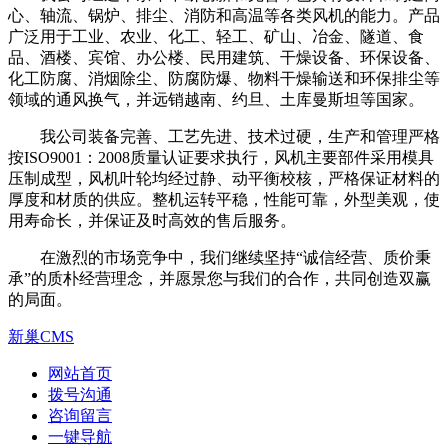
心、轴流、锅炉、排尘、消防和高温等各类风机的能力。产品
广泛用于工业、农业、化工、轻工、矿山、冶金、隧道、食
品、酒楼、宾馆、办公楼、民用建筑、干燥设备、环保设备、
化工防腐、消烟除尘、防腐防爆、物料干燥输送和环保排尘等
领域的通风换气，并远销越南、约旦、土库曼斯坦等国家。
我公司装备完善、工艺先进、技术过硬，生产和管理严格
按ISO9001：2008质量认证要求执行，风机主要部件采用模具
压制成型，风机叶轮均经过静、动平衡校核，严格保证材料的
厚度和材质的供应。整机运转平稳，性能可靠，外型美观，使
用寿命长，并保证及时高效的售后服务。
在激烈的市场竞争中，我们继续坚持“诚信经营、质价秉
承”的质朴经营理念，并愿景您与我们的合作，共同创造双赢
的局面。
新巢CMS
网站首页
拨号沟通
咨询留言
一键导航