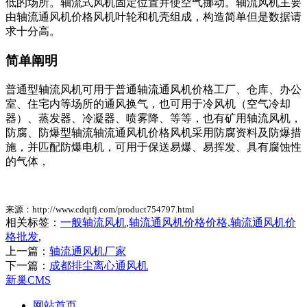
低的场所。轴流式风机固定位置并使空气挪动。轴流风机主要
由轴流通风机价格风机叶轮和机壳组成，构造简单但是数据请
求十分高。
简单阐明
普通型轴流风机可用于普通轴流通风机价格工厂、仓库、办公
室、住宅内等场所的通风换气，也可用于冷风机（空气冷却
器）、蒸发器、冷凝器、喷雾降、等等，也有矿用轴流风机，
防腐、防爆型轴流轴流通风机价格风机采用防腐资料及防爆措
施，并匹配防爆电机，可用于保送易爆、易挥发、具有腐蚀性
的气体，
来源：http://www.cdqtfj.com/product754797.html
相关标签：
一般轴流风机
,
轴流通风机价格价格
,
轴流通风机价
格批发
,
上一篇：
轴流通风机厂家
下一篇：
成都排尘离心通风机
新巢CMS
网站首页