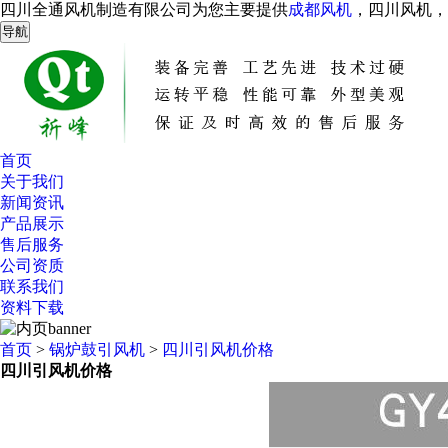
四川全通风机制造有限公司为您主要提供
成都风机
，四川风机
导航
首页
关于我们
新闻资讯
产品展示
售后服务
公司资质
联系我们
资料下载
首页
>
锅炉鼓引风机
>
四川引风机价格
AI客服
四川引风机价格