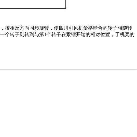
轮，按相反方向同步旋转，使四川引风机价格啮合的转子相随转
一个转子则转到与第1个转子在紧缩开端的相对位置，于机壳的