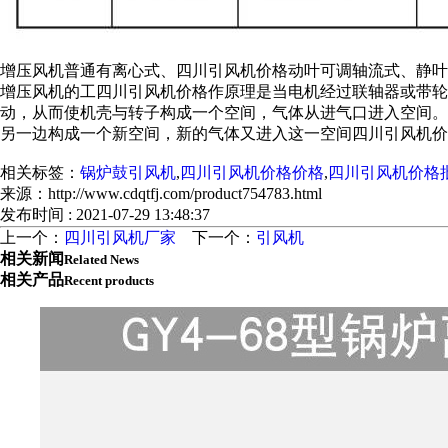
增压风机普通有离心式、四川引风机价格动叶可调轴流式、静叶
增压风机的工四川引风机价格作原理是当电机经过联轴器或带
动，从而使机壳与转子构成一个空间，气体从进气口进入空间。
另一边构成一个新空间，新的气体又进入这一空间四川引风机价
相关标签：
锅炉鼓引风机
,
四川引风机价格价格
,
四川引风机价格
来源：http://www.cdqtfj.com/product754783.html
发布时间 : 2021-07-29 13:48:37
上一个：
四川引风机厂家
下一个：
引风机
相关新闻
Related News
相关产品
Recent products