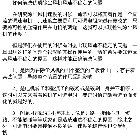
如何解决优质除尘风机风速不稳定的问题：
在研究除尘风机速度的时候，通常可以将其看作是一个直
流的调速电机，其速度主要是利用可调电阻来进行更改的。只
要将可控的整流作用在电机的两端，这就可以实现控制除尘风
机的速度了。
但是我们在使用的时候有时会出现风速不稳定的问题，一
旦出现这样的问题会很影响其操作使用的，我们首先要知道因
其风速不稳定的原因，这样才能正确解决问题。
1、是因为在除尘风机的四个整流的二极管里面，存在着
某些问题，导致整个装置的作用受到影响。
2、是电机转子和整流子的碳粉或是碳刷自身并不相等，
这时可以先来看看风机的可调电阻，要是阻值是随着调节而变
化的就是好的。
3、问题可能出在可控硅上，像是开路、接触不良、短
路、不能触碰等等现象都是造成速度不稳定的原因。除此之
外，可调电阻要是接触不良的话，速度的稳定性也会受到干
扰。