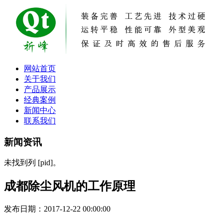
网站首页
关于我们
产品展示
经典案例
新闻中心
联系我们
新闻资讯
未找到列 [pid]。
成都除尘风机的工作原理
发布日期：2017-12-22 00:00:00